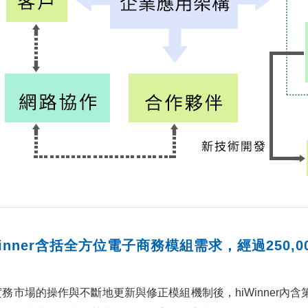
Winner含括全方位電子商務模組需求，經過250
務市場的操作與不斷地更新與修正模組機制後，hiWinner