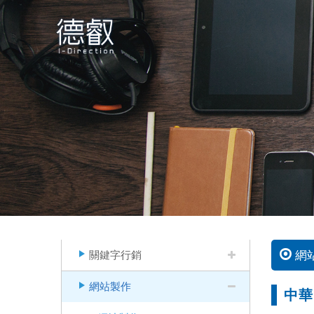
關鍵字行銷
網
網站製作
中華