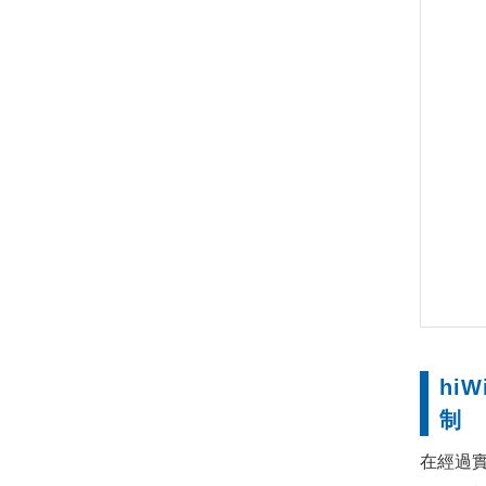
hi
制
在經過實