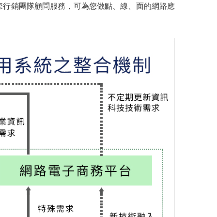
、網際行銷團隊顧問服務，可為您做點、線、面的網路應