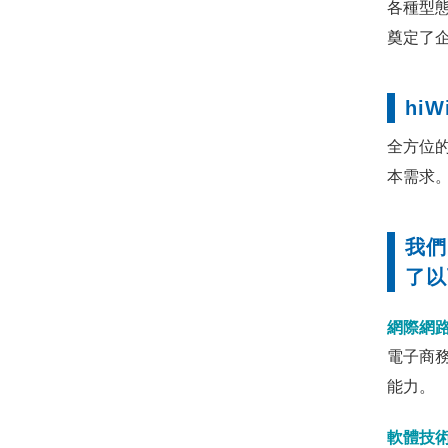
各種型
奠定了
hi
全方位
本需求
我們
了以
網際網
電子商
能力。
軟體技