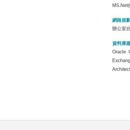
MS.Ne
網路規
辦公室
資料庫
Oracle
Excha
Architec